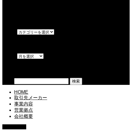
サイトをリニューアルいたしました。
カテゴリー
OPEN
アーカイブ
OPEN
検索
検索:
HOME
取引先メーカー
事業内容
営業拠点
会社概要
PAGE TOP