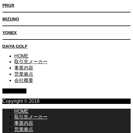
PRGR
MIZUNO
YONEX
DAIYA GOLF
HOME
取引先メーカー
事業内容
営業拠点
会社概要
PAGE TOP
Copyright © 2018
HOME
取引先メーカー
事業内容
営業拠点