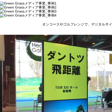
オンコースやゴルフレンジで、
デジタルサ