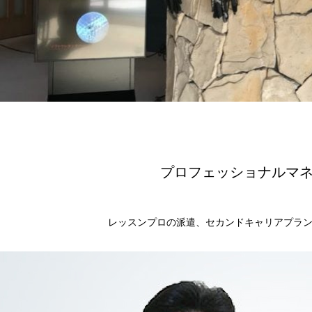
プロフェッショナル
マ
レッスンプロの派遣、
セカンドキャリア
プラ