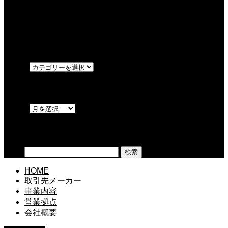
最近の記事
サイトをリニューアルいたしました。
カテゴリー
OPEN
アーカイブ
OPEN
検索
検索:
HOME
取引先メーカー
事業内容
営業拠点
会社概要