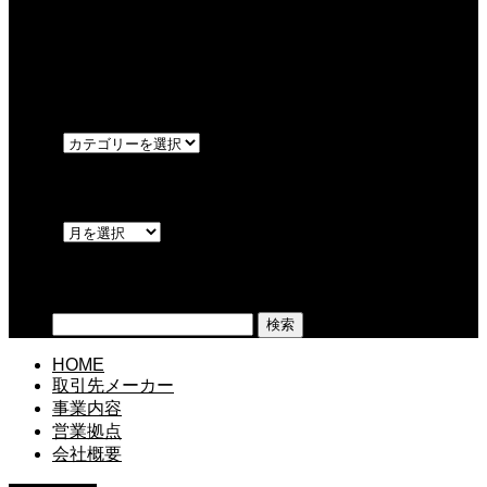
最近の記事
サイトをリニューアルいたしました。
カテゴリー
OPEN
アーカイブ
OPEN
検索
検索:
HOME
取引先メーカー
事業内容
営業拠点
会社概要